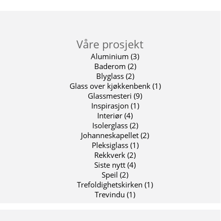
Våre prosjekt
Aluminium
(3)
Baderom
(2)
Blyglass
(2)
Glass over kjøkkenbenk
(1)
Glassmesteri
(9)
Inspirasjon
(1)
Interiør
(4)
Isolerglass
(2)
Johanneskapellet
(2)
Pleksiglass
(1)
Rekkverk
(2)
Siste nytt
(4)
Speil
(2)
Trefoldighetskirken
(1)
Trevindu
(1)