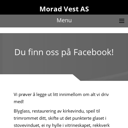
Morad Vest AS
Menu
Du finn oss på Facebook!
Vi prøver å legge ut litt innimellom om alt vi driv
med!
Blyglass, restaurering av kirkevindu, speil til
trimrommet ditt, skifte ut det punkterte glaset i
stovevinduet, ei ny hylle i vitrineskapet, rekkverk